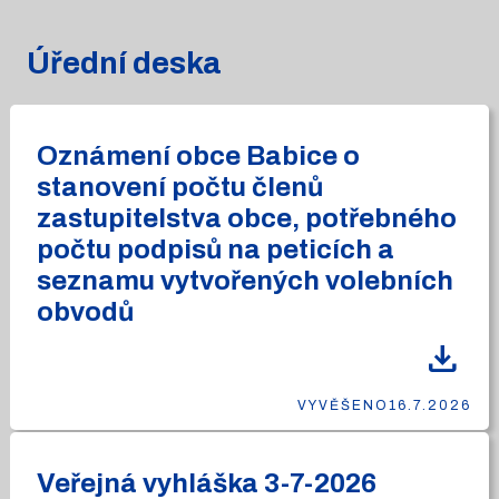
Úřední deska
Oznámení obce Babice o
stanovení počtu členů
zastupitelstva obce, potřebného
počtu podpisů na peticích a
seznamu vytvořených volebních
obvodů
download
VYVĚŠENO
16.7.2026
Veřejná vyhláška 3-7-2026