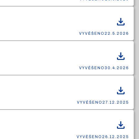
download
VYVĚŠENO
22.5.2026
download
VYVĚŠENO
30.4.2026
download
VYVĚŠENO
27.12.2025
download
VYVĚŠENO
26.12.2025