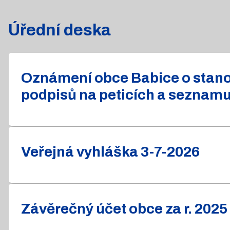
Úřední deska
Oznámení obce Babice o stanov
podpisů na peticích a seznam
Veřejná vyhláška 3-7-2026
Závěrečný účet obce za r. 2025