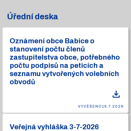
Úřední deska
Oznámení obce Babice o
stanovení počtu členů
zastupitelstva obce, potřebného
počtu podpisů na peticích a
seznamu vytvořených volebních
obvodů
download
VYVĚŠENO
16.7.2026
Veřejná vyhláška 3-7-2026