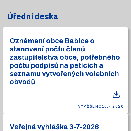
Úřední deska
Oznámení obce Babice o
stanovení počtu členů
zastupitelstva obce, potřebného
počtu podpisů na peticích a
seznamu vytvořených volebních
obvodů
download
VYVĚŠENO
16.7.2026
Veřejná vyhláška 3-7-2026