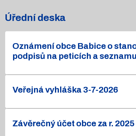
Úřední deska
Oznámení obce Babice o stanov
podpisů na peticích a seznam
Veřejná vyhláška 3-7-2026
Závěrečný účet obce za r. 2025