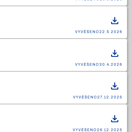
download
VYVĚŠENO
22.5.2026
download
VYVĚŠENO
30.4.2026
download
VYVĚŠENO
27.12.2025
download
VYVĚŠENO
26.12.2025