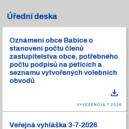
Úřední deska
Oznámení obce Babice o
stanovení počtu členů
zastupitelstva obce, potřebného
počtu podpisů na peticích a
seznamu vytvořených volebních
obvodů
download
VYVĚŠENO
16.7.2026
Veřejná vyhláška 3-7-2026