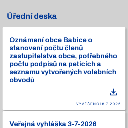
Úřední deska
Oznámení obce Babice o
stanovení počtu členů
zastupitelstva obce, potřebného
počtu podpisů na peticích a
seznamu vytvořených volebních
obvodů
download
VYVĚŠENO
16.7.2026
Veřejná vyhláška 3-7-2026