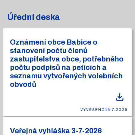
Úřední deska
Oznámení obce Babice o
stanovení počtu členů
zastupitelstva obce, potřebného
počtu podpisů na peticích a
seznamu vytvořených volebních
obvodů
download
VYVĚŠENO
16.7.2026
Veřejná vyhláška 3-7-2026