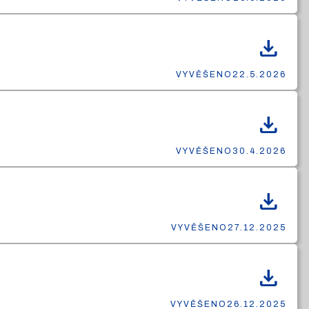
download
VYVĚŠENO
22.5.2026
download
VYVĚŠENO
30.4.2026
download
VYVĚŠENO
27.12.2025
download
VYVĚŠENO
26.12.2025