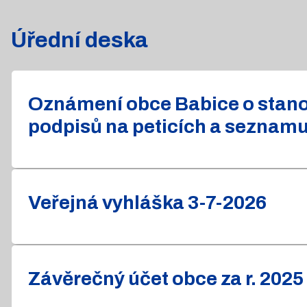
Úřední deska
Oznámení obce Babice o stanov
podpisů na peticích a seznam
Veřejná vyhláška 3-7-2026
Závěrečný účet obce za r. 2025