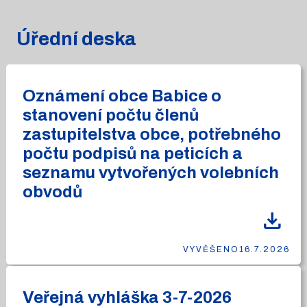
Úřední deska
Oznámení obce Babice o
stanovení počtu členů
zastupitelstva obce, potřebného
počtu podpisů na peticích a
seznamu vytvořených volebních
obvodů
download
VYVĚŠENO
16.7.2026
Veřejná vyhláška 3-7-2026