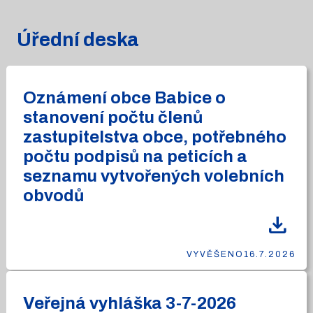
Úřední deska
Oznámení obce Babice o
stanovení počtu členů
zastupitelstva obce, potřebného
počtu podpisů na peticích a
seznamu vytvořených volebních
obvodů
download
VYVĚŠENO
16.7.2026
Veřejná vyhláška 3-7-2026