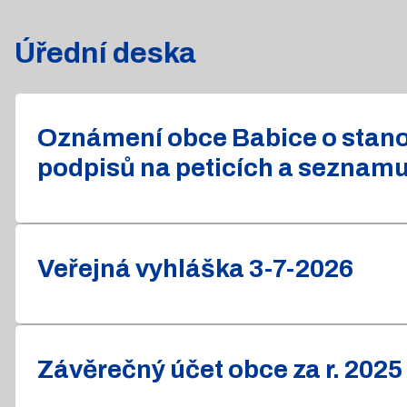
Úřední deska
Oznámení obce Babice o stanov
podpisů na peticích a seznam
Veřejná vyhláška 3-7-2026
Závěrečný účet obce za r. 2025