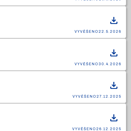
download
VYVĚŠENO
22.5.2026
download
VYVĚŠENO
30.4.2026
download
VYVĚŠENO
27.12.2025
download
VYVĚŠENO
26.12.2025