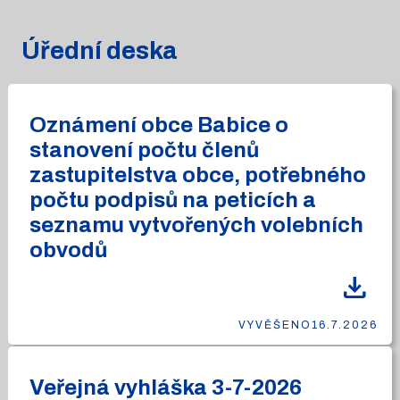
Úřední deska
Oznámení obce Babice o
stanovení počtu členů
zastupitelstva obce, potřebného
počtu podpisů na peticích a
seznamu vytvořených volebních
obvodů
download
VYVĚŠENO
16.7.2026
Veřejná vyhláška 3-7-2026