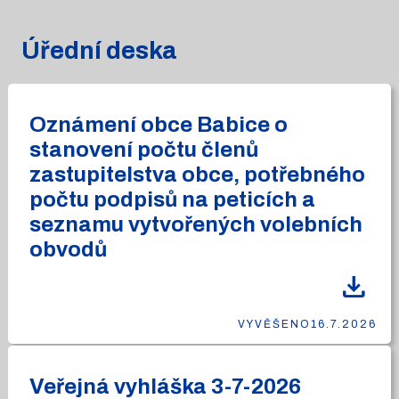
Úřední deska
Oznámení obce Babice o
stanovení počtu členů
zastupitelstva obce, potřebného
počtu podpisů na peticích a
seznamu vytvořených volebních
obvodů
download
VYVĚŠENO
16.7.2026
Veřejná vyhláška 3-7-2026