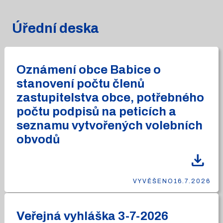
Úřední deska
Oznámení obce Babice o
stanovení počtu členů
zastupitelstva obce, potřebného
počtu podpisů na peticích a
seznamu vytvořených volebních
obvodů
download
VYVĚŠENO
16.7.2026
Veřejná vyhláška 3-7-2026