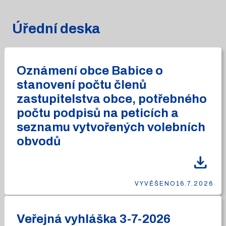
Úřední deska
Oznámení obce Babice o
stanovení počtu členů
zastupitelstva obce, potřebného
počtu podpisů na peticích a
seznamu vytvořených volebních
obvodů
download
VYVĚŠENO
16.7.2026
Veřejná vyhláška 3-7-2026