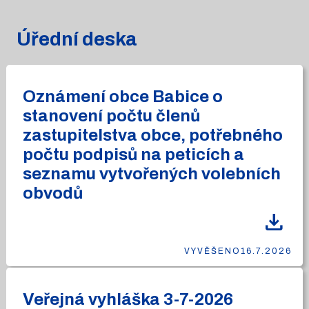
Úřední deska
Oznámení obce Babice o
stanovení počtu členů
zastupitelstva obce, potřebného
počtu podpisů na peticích a
seznamu vytvořených volebních
obvodů
download
VYVĚŠENO
16.7.2026
Veřejná vyhláška 3-7-2026