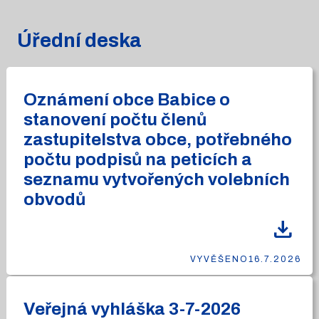
Úřední deska
Oznámení obce Babice o
stanovení počtu členů
zastupitelstva obce, potřebného
počtu podpisů na peticích a
seznamu vytvořených volebních
obvodů
download
VYVĚŠENO
16.7.2026
Veřejná vyhláška 3-7-2026