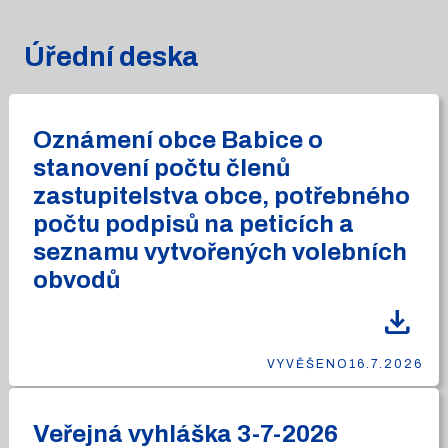
Úřední deska
Oznámení obce Babice o
stanovení počtu členů
zastupitelstva obce, potřebného
počtu podpisů na peticích a
seznamu vytvořených volebních
obvodů
download
VYVĚŠENO
16.7.2026
Veřejná vyhláška 3-7-2026