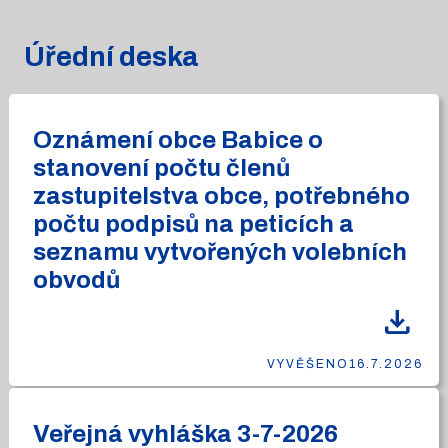
Úřední deska
Oznámení obce Babice o
stanovení počtu členů
zastupitelstva obce, potřebného
počtu podpisů na peticích a
seznamu vytvořených volebních
obvodů
download
VYVĚŠENO
16.7.2026
Veřejná vyhláška 3-7-2026