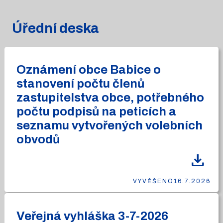
Úřední deska
Oznámení obce Babice o
stanovení počtu členů
zastupitelstva obce, potřebného
počtu podpisů na peticích a
seznamu vytvořených volebních
obvodů
download
VYVĚŠENO
16.7.2026
Veřejná vyhláška 3-7-2026