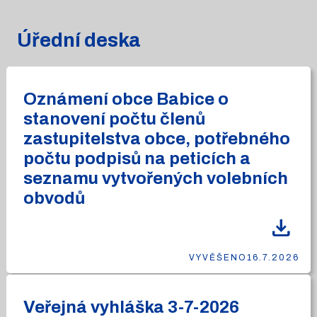
Úřední deska
Oznámení obce Babice o
stanovení počtu členů
zastupitelstva obce, potřebného
počtu podpisů na peticích a
seznamu vytvořených volebních
obvodů
download
VYVĚŠENO
16.7.2026
Veřejná vyhláška 3-7-2026