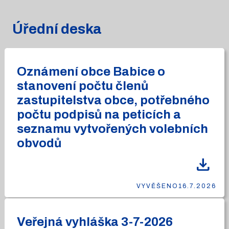
Úřední deska
Oznámení obce Babice o
stanovení počtu členů
zastupitelstva obce, potřebného
počtu podpisů na peticích a
seznamu vytvořených volebních
obvodů
download
VYVĚŠENO
16.7.2026
Veřejná vyhláška 3-7-2026