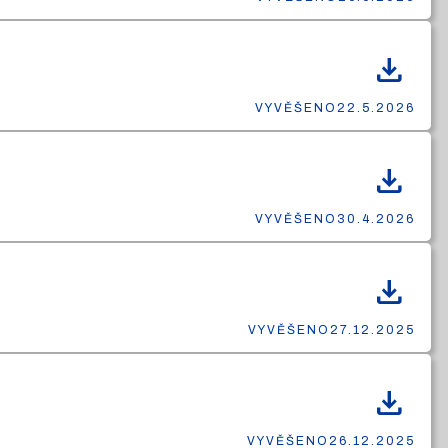
download
VYVĚŠENO
22.5.2026
download
VYVĚŠENO
30.4.2026
download
VYVĚŠENO
27.12.2025
download
VYVĚŠENO
26.12.2025