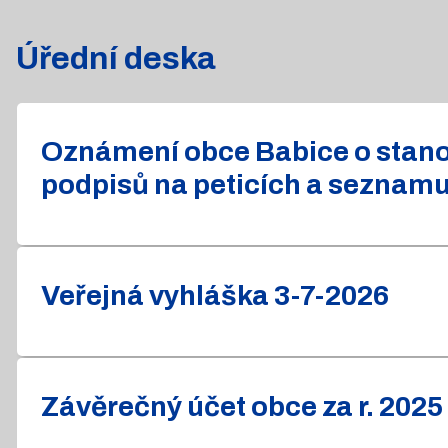
Úřední deska
Oznámení obce Babice o stanov
podpisů na peticích a seznam
Veřejná vyhláška 3-7-2026
Závěrečný účet obce za r. 2025