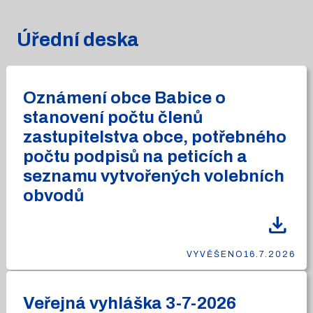
Úřední deska
Oznámení obce Babice o
stanovení počtu členů
zastupitelstva obce, potřebného
počtu podpisů na peticích a
seznamu vytvořených volebních
obvodů
download
VYVĚŠENO
16.7.2026
Veřejná vyhláška 3-7-2026