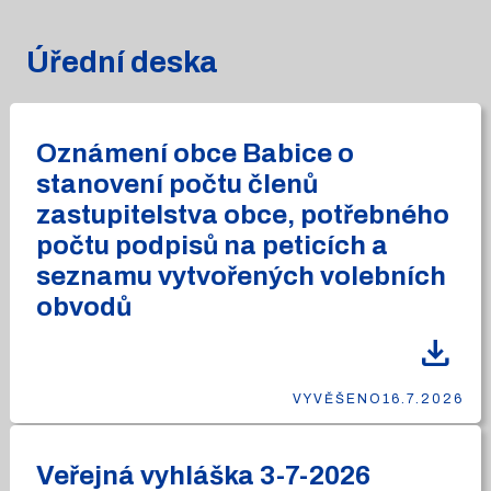
Úřední deska
Oznámení obce Babice o
stanovení počtu členů
zastupitelstva obce, potřebného
počtu podpisů na peticích a
seznamu vytvořených volebních
obvodů
download
VYVĚŠENO
16.7.2026
Veřejná vyhláška 3-7-2026