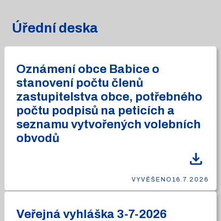
Úřední deska
Oznámení obce Babice o
stanovení počtu členů
zastupitelstva obce, potřebného
počtu podpisů na peticích a
seznamu vytvořených volebních
obvodů
download
VYVĚŠENO
16.7.2026
Veřejná vyhláška 3-7-2026