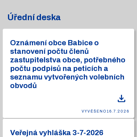
Úřední deska
Oznámení obce Babice o
stanovení počtu členů
zastupitelstva obce, potřebného
počtu podpisů na peticích a
seznamu vytvořených volebních
obvodů
download
VYVĚŠENO
16.7.2026
Veřejná vyhláška 3-7-2026