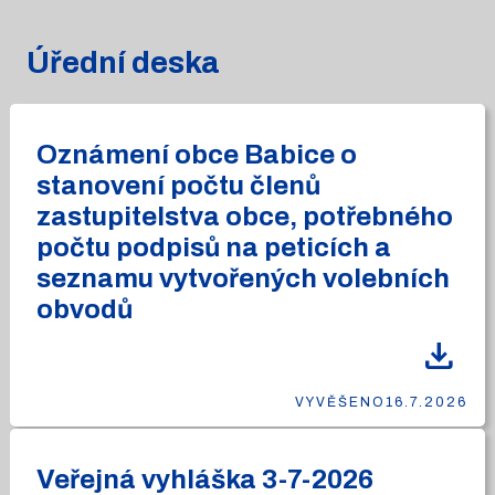
Úřední deska
Oznámení obce Babice o
stanovení počtu členů
zastupitelstva obce, potřebného
počtu podpisů na peticích a
seznamu vytvořených volebních
obvodů
download
VYVĚŠENO
16.7.2026
Veřejná vyhláška 3-7-2026