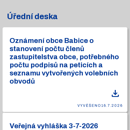
Úřední deska
Oznámení obce Babice o
stanovení počtu členů
zastupitelstva obce, potřebného
počtu podpisů na peticích a
seznamu vytvořených volebních
obvodů
download
VYVĚŠENO
16.7.2026
Veřejná vyhláška 3-7-2026