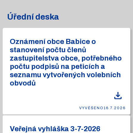
Úřední deska
Oznámení obce Babice o
stanovení počtu členů
zastupitelstva obce, potřebného
počtu podpisů na peticích a
seznamu vytvořených volebních
obvodů
download
VYVĚŠENO
16.7.2026
Veřejná vyhláška 3-7-2026