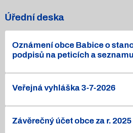
Úřední deska
Oznámení obce Babice o stanov
podpisů na peticích a seznam
Veřejná vyhláška 3-7-2026
Závěrečný účet obce za r. 2025