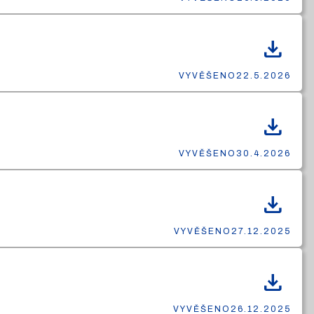
download
VYVĚŠENO
22.5.2026
download
VYVĚŠENO
30.4.2026
download
VYVĚŠENO
27.12.2025
download
VYVĚŠENO
26.12.2025