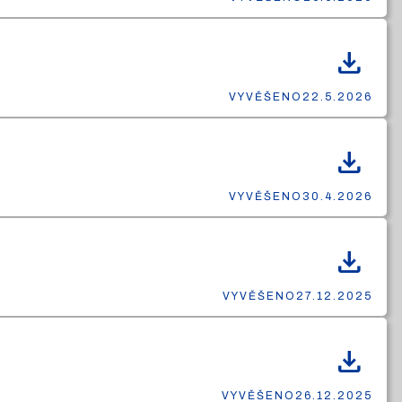
download
VYVĚŠENO
22.5.2026
download
VYVĚŠENO
30.4.2026
download
VYVĚŠENO
27.12.2025
download
VYVĚŠENO
26.12.2025