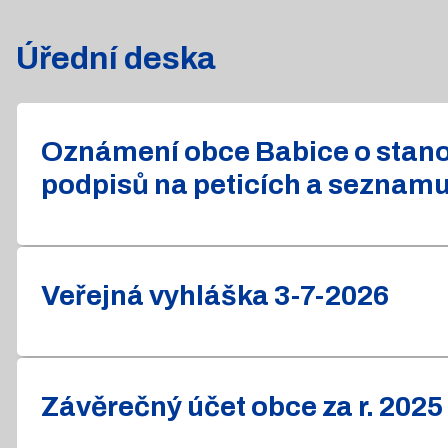
Úřední deska
Oznámení obce Babice o stanov
podpisů na peticích a seznam
Veřejná vyhláška 3-7-2026
Závěrečný účet obce za r. 2025