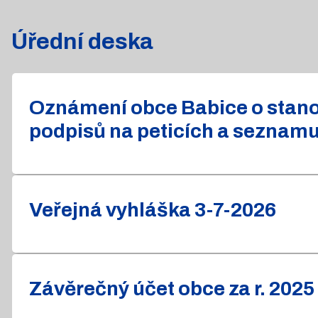
Úřední deska
Oznámení obce Babice o stanov
podpisů na peticích a seznam
Veřejná vyhláška 3-7-2026
Závěrečný účet obce za r. 2025