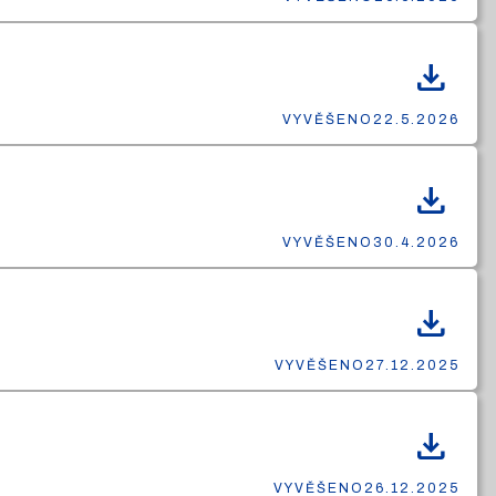
download
VYVĚŠENO
22.5.2026
download
VYVĚŠENO
30.4.2026
download
VYVĚŠENO
27.12.2025
download
VYVĚŠENO
26.12.2025