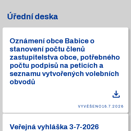
Úřední deska
Oznámení obce Babice o
stanovení počtu členů
zastupitelstva obce, potřebného
počtu podpisů na peticích a
seznamu vytvořených volebních
obvodů
download
VYVĚŠENO
16.7.2026
Veřejná vyhláška 3-7-2026