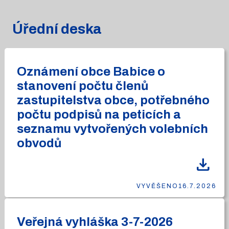
Úřední deska
Oznámení obce Babice o
stanovení počtu členů
zastupitelstva obce, potřebného
počtu podpisů na peticích a
seznamu vytvořených volebních
obvodů
download
VYVĚŠENO
16.7.2026
Veřejná vyhláška 3-7-2026