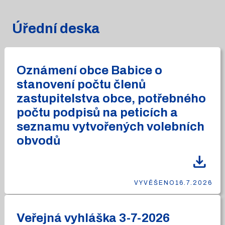
Úřední deska
Oznámení obce Babice o
stanovení počtu členů
zastupitelstva obce, potřebného
počtu podpisů na peticích a
seznamu vytvořených volebních
obvodů
download
VYVĚŠENO
16.7.2026
Veřejná vyhláška 3-7-2026