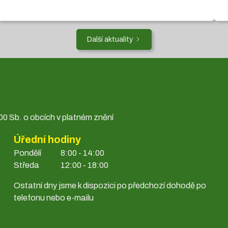
Další aktuality
0 Sb. o obcích v platném znění
Úřední hodiny
Pondělí
8:00 - 14:00
Středa
12:00 - 18:00
Ostatní dny jsme k dispozici po předchozí dohodě po
telefonu nebo e-mailu