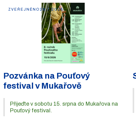
ZVEŘEJNĚNO
29.7.2026
Pozvánka na Pouťový
festival v Mukařově
Přijeďte v sobotu 15. srpna do Mukařova na
Pouťový festival.