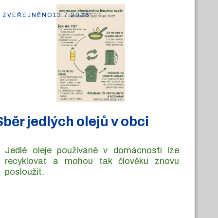
ZVEŘEJNĚNO
13.7.2026
Sběr jedlých olejů v obci
Jedlé oleje používané v domácnosti lze
recyklovat a mohou tak člověku znovu
posloužit.