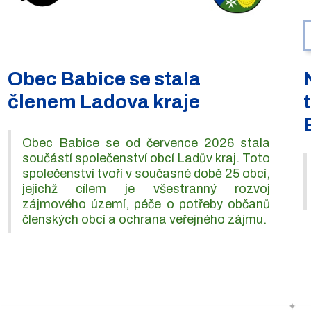
Obec Babice se stala
členem Ladova kraje
Obec Babice se od července 2026 stala
součástí společenství obcí Ladův kraj. Toto
společenství tvoří v současné době 25 obcí,
jejichž cílem je všestranný rozvoj
zájmového území, péče o potřeby občanů
členských obcí a ochrana veřejného zájmu.