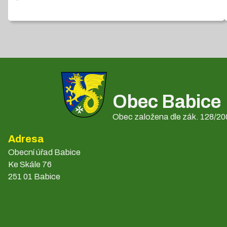
Obec Babice
Obec založena dle zák. 128/200
Adresa
Obecní úřad Babice
Ke Skále 76
251 01 Babice