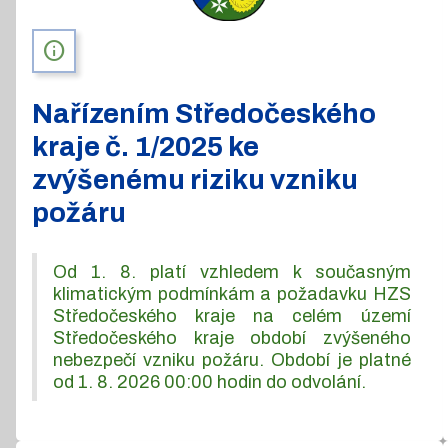
info
Nařízením Středočeského
kraje č. 1/2025 ke
zvýšenému riziku vzniku
požáru
Od 1. 8. platí vzhledem k současným
klimatickým podmínkám a požadavku HZS
Středočeského kraje na celém území
Středočeského kraje období zvýšeného
nebezpečí vzniku požáru. Období je platné
od 1. 8. 2026 00:00 hodin do odvolání.