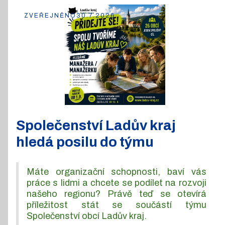
ZVEŘEJNĚNO
30.7.2026
Společenství Ladův kraj
hledá posilu do týmu
Máte organizační schopnosti, baví vás
práce s lidmi a chcete se podílet na rozvoji
našeho regionu? Právě teď se otevírá
příležitost stát se součástí týmu
Společenství obcí Ladův kraj.