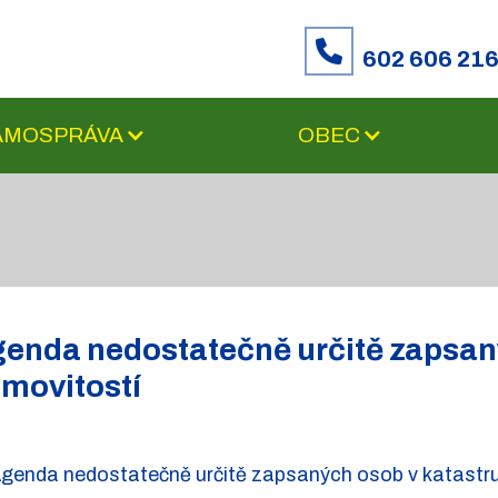
602 606 21
SAMOSPRÁVA
OBEC
enda nedostatečně určitě zapsan
movitostí
genda nedostatečně určitě zapsaných osob v katastru 