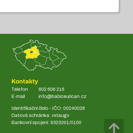
Kontakty
Telefon
602 606 216
E-mail
info@babiceurican.cz
Identifikační číslo - IČO: 00240028
Datová schránka: vxtaugv
Bankovní spojení: 9323201/0100