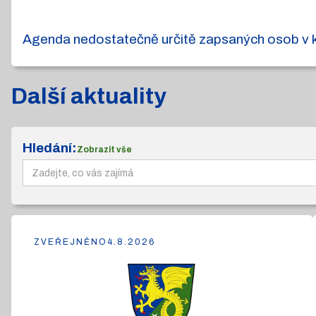
Agenda nedostatečně určitě zapsaných osob v ka
Další aktuality
Hledání:
Zobrazit vše
ZVEŘEJNĚNO
4.8.2026