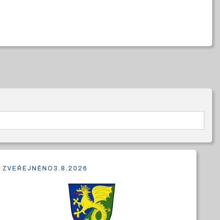
ZVEŘEJNĚNO
3.8.2026