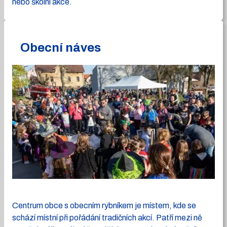
nebo školní akce.
Obecní náves
Centrum obce s obecním rybníkem je místem, kde se
schází místní při pořádání tradičních akcí. Patří mezi ně