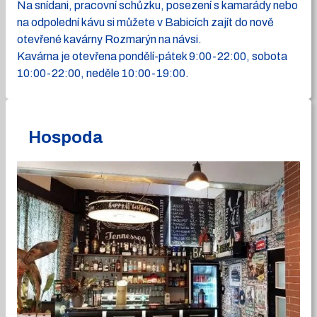
Na snídani, pracovní schůzku, posezení s kamarády nebo
na odpolední kávu si můžete v Babicích zajít do nově
otevřené kavárny Rozmarýn na návsi.
Kavárna je otevřena pondělí-pátek 9:00-22:00, sobota
10:00-22:00, neděle 10:00-19:00.
Hospoda