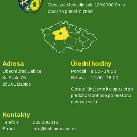
Obec založena dle zák. 128/2000 Sb. o
obcích v platném znění
Adresa
Úřední hodiny
Obecní úřad Babice
Pondělí
8:00 - 14:00
Ke Skále 76
Středa
12:00 - 18:00
251 01 Babice
Ostatní dny jsme k dispozici po
předchozí dohodě po telefonu
nebo e-mailu
Kontakty
Telefon
602 606 216
E-mail
info@babiceurican.cz