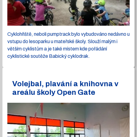
Cyklohřiště, neboli pumptrack bylo vybudováno nedávno u
vstupu do lesoparku u mateřské školy. Slouží malým i
větším cyklistům a je také místem kde pořádání
cyklistické soutěže Babický cyklodrak.
Volejbal, plavání a knihovna v
areálu školy Open Gate