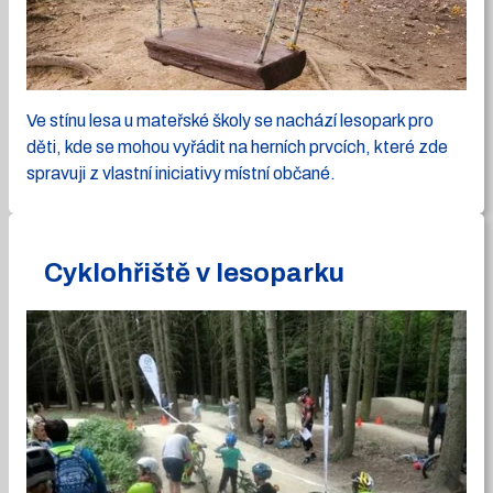
Ve stínu lesa u mateřské školy se nachází lesopark pro
děti, kde se mohou vyřádit na herních prvcích, které zde
spravuji z vlastní iniciativy místní občané.
Cyklohřiště v lesoparku