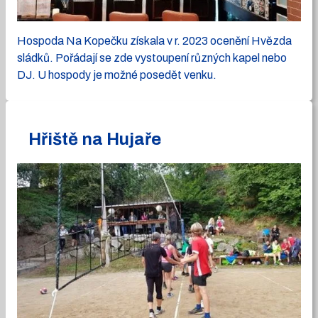
Hospoda Na Kopečku získala v r. 2023 ocenění Hvězda
sládků. Pořádají se zde vystoupení různých kapel nebo
DJ. U hospody je možné posedět venku.
Hřiště na Hujaře