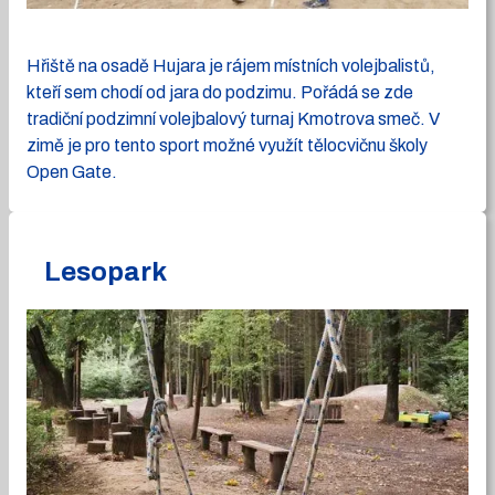
Hřiště na osadě Hujara je rájem místních volejbalistů,
kteří sem chodí od jara do podzimu. Pořádá se zde
tradiční podzimní volejbalový turnaj Kmotrova smeč. V
zimě je pro tento sport možné využít tělocvičnu školy
Open Gate.
Lesopark