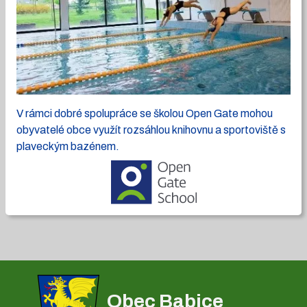
V rámci dobré spolupráce se školou Open Gate mohou
obyvatelé obce využít rozsáhlou knihovnu a sportoviště s
plaveckým bazénem.
Obec Babice