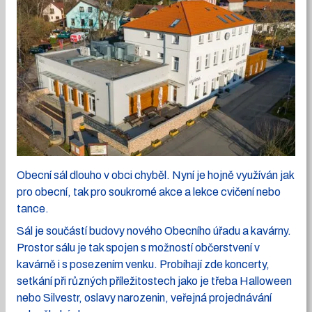
Obecní sál dlouho v obci chyběl. Nyní je hojně využíván jak
pro obecní, tak pro soukromé akce a lekce cvičení nebo
tance.
Sál je součástí budovy nového Obecního úřadu a kavárny.
Prostor sálu je tak spojen s možností občerstvení v
kavárně i s posezením venku. Probíhají zde koncerty,
setkání při různých příležitostech jako je třeba Halloween
nebo Silvestr, oslavy narozenin, veřejná projednávání