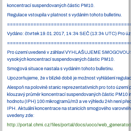
koncentrací suspendovaných částic PM10.
Regulace vstoupila v platnost s vydáním tohoto bulletinu.
==========================================
Vydáno: čtvrtek 19.01.2017, 14:34 SEČ (13:34 UTC) Pro úz
==========================================
Pro území uvedené v záhlaví VYHLAŠUJEME SMOGOVOU 
vysokých koncentrací suspendovaných částic PM10.
Smogová situace nastala s vydáním tohoto bulletinu.
Upozorňujeme, že v blízké době je možnost vyhlášení regula
Alespoň na polovině stanic reprezentativních pro toto území 
klouzavý průměr koncentrací suspendovaných částic PM10 in
hodnotu (IPH) 100 mikrogramů/m3 a ve výhledu 24h není pře
IPH. Aktuální koncentrace na stanicích smogového varovnéh
uvedeny zde:
http://portal.chmi.cz/files/portal/docs/uoco/web_generat