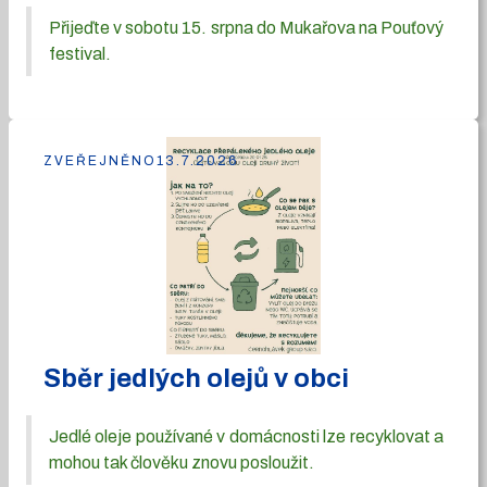
Přijeďte v sobotu 15. srpna do Mukařova na Pouťový
festival.
ZVEŘEJNĚNO
13.7.2026
Sběr jedlých olejů v obci
Jedlé oleje používané v domácnosti lze recyklovat a
mohou tak člověku znovu posloužit.