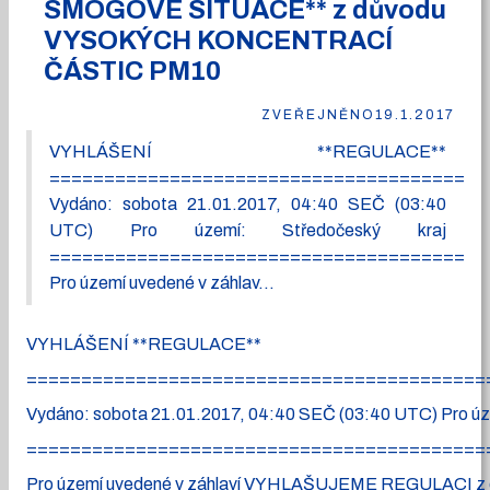
SMOGOVÉ SITUACE** z důvodu
VYSOKÝCH KONCENTRACÍ
ČÁSTIC PM10
ZVEŘEJNĚNO
19.1.2017
VYHLÁŠENÍ **REGULACE**
========================================
Vydáno: sobota 21.01.2017, 04:40 SEČ (03:40
UTC) Pro území: Středočeský kraj
========================================
Pro území uvedené v záhlav...
VYHLÁŠENÍ **REGULACE**
==========================================
Vydáno: sobota 21.01.2017, 04:40 SEČ (03:40 UTC) Pro úz
==========================================
Pro území uvedené v záhlaví VYHLAŠUJEME REGULACI z 