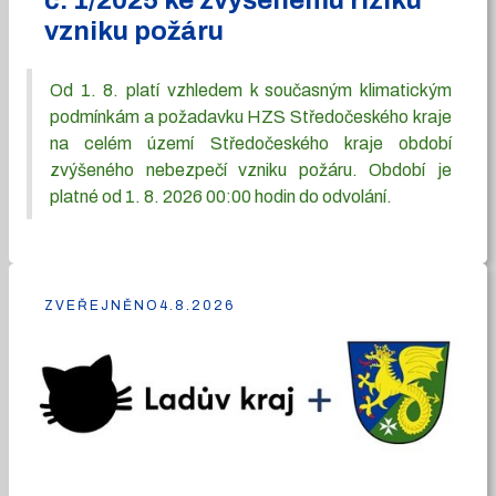
č. 1/2025 ke zvýšenému riziku
vzniku požáru
Od 1. 8. platí vzhledem k současným klimatickým
podmínkám a požadavku HZS Středočeského kraje
na celém území Středočeského kraje období
zvýšeného nebezpečí vzniku požáru. Období je
platné od 1. 8. 2026 00:00 hodin do odvolání.
ZVEŘEJNĚNO
4.8.2026