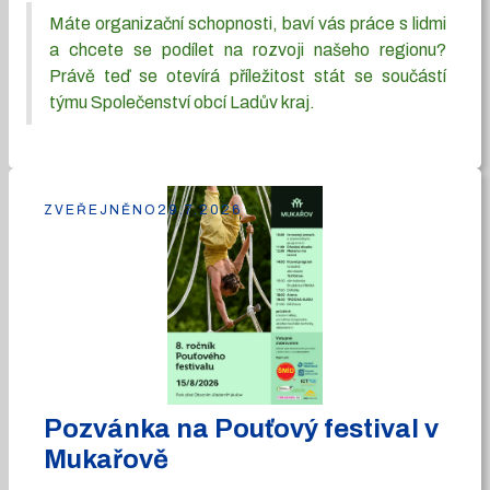
Máte organizační schopnosti, baví vás práce s lidmi
a chcete se podílet na rozvoji našeho regionu?
Právě teď se otevírá příležitost stát se součástí
týmu Společenství obcí Ladův kraj.
ZVEŘEJNĚNO
29.7.2026
Pozvánka na Pouťový festival v
Mukařově