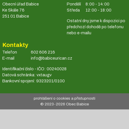
Obecní úřad Babice
Pondělí
8:00 - 14:00
Ke Skále 76
Středa
12:00 - 18:00
251 01 Babice
Ostatní dny jsme k dispozici po
předchozí dohodě po telefonu
nebo e-mailu
Kontakty
Telefon
602 606 216
E-mail
info@babiceurican.cz
Identifikační číslo - IČO: 00240028
Datová schránka: vxtaugv
Bankovní spojení: 9323201/0100
prohlášení o cookies a přístupnosti
© 2023-
2026
Obec Babice