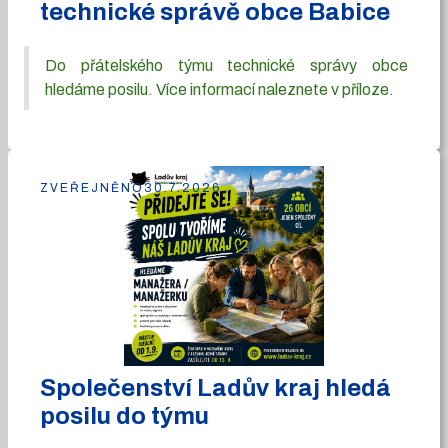
technické správě obce Babice
Do přátelského týmu technické správy obce
hledáme posilu. Více informací naleznete v příloze.
ZVEŘEJNĚNO
30.7.2026
Společenství Ladův kraj hledá
posilu do týmu