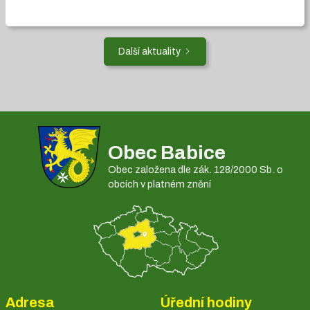
Další aktuality
Obec Babice
Obec založena dle zák. 128/2000 Sb. o
obcích v platném znění
Adresa
Úřední hodiny