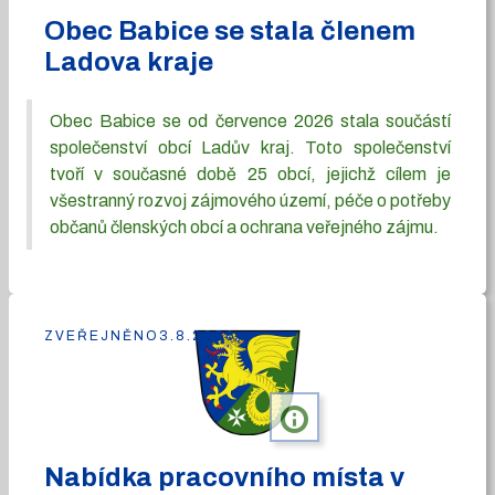
Obec Babice se stala členem
Ladova kraje
Obec Babice se od července 2026 stala součástí
společenství obcí Ladův kraj. Toto společenství
tvoří v současné době 25 obcí, jejichž cílem je
všestranný rozvoj zájmového území, péče o potřeby
občanů členských obcí a ochrana veřejného zájmu.
ZVEŘEJNĚNO
3.8.2026
info
Nabídka pracovního místa v