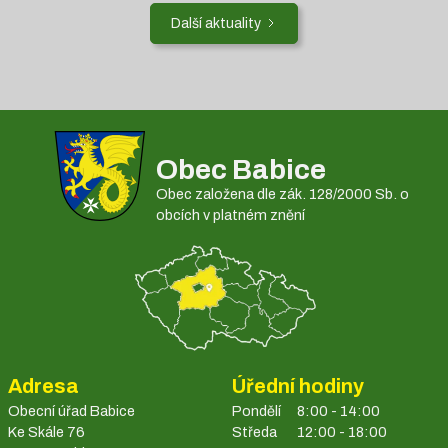
Další aktuality
Obec Babice
Obec založena dle zák. 128/2000 Sb. o
obcích v platném znění
Adresa
Úřední hodiny
Obecní úřad Babice
Pondělí
8:00 - 14:00
Ke Skále 76
Středa
12:00 - 18:00