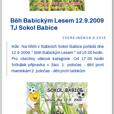
Běh Babickým Lesem 12.9.2009
TJ Sokol Babice
ZVEŘEJNĚNO
9.9.2015
Kde: Na hřišti v Babicích Sokol Babice pořádá dne
12.9.2009 " Běh Babickým Lesem " od 15:00 hodin.
Pro všechny věkové kategorie. Od 17:00 hodin
fotbálek přípravka + žáci. 1. poločas - děti proti
maminkám 2. poločas - děti proti tatínkům