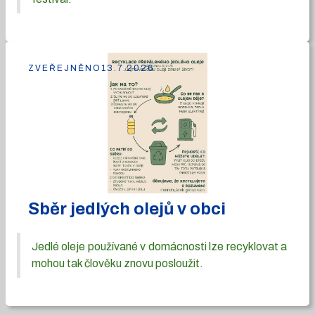
ZVEŘEJNĚNO
13.7.2026
Sběr jedlých olejů v obci
Jedlé oleje používané v domácnosti lze recyklovat a
mohou tak člověku znovu posloužit.