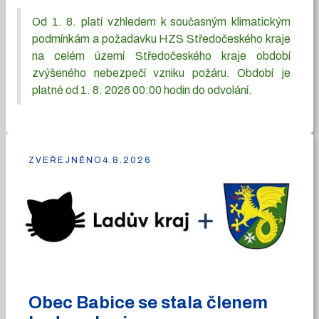
Od 1. 8. platí vzhledem k současným klimatickým
podmínkám a požadavku HZS Středočeského kraje
na celém území Středočeského kraje období
zvýšeného nebezpečí vzniku požáru. Období je
platné od 1. 8. 2026 00:00 hodin do odvolání.
ZVEŘEJNĚNO
4.8.2026
Obec Babice se stala členem