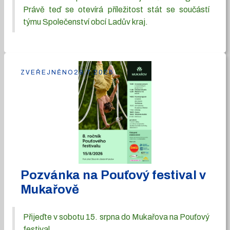
Právě teď se otevírá příležitost stát se součástí
týmu Společenství obcí Ladův kraj.
ZVEŘEJNĚNO
29.7.2026
Pozvánka na Pouťový festival v
Mukařově
Přijeďte v sobotu 15. srpna do Mukařova na Pouťový
festival.