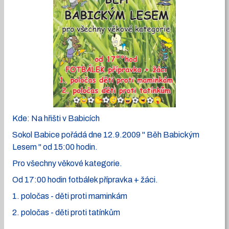
Kde: Na hřišti v Babicích
Sokol Babice pořádá dne 12.9.2009 " Běh Babickým
Lesem " od 15:00 hodin.
Pro všechny věkové kategorie.
Od 17:00 hodin fotbálek přípravka + žáci.
1. poločas - děti proti maminkám
2. poločas - děti proti tatínkům