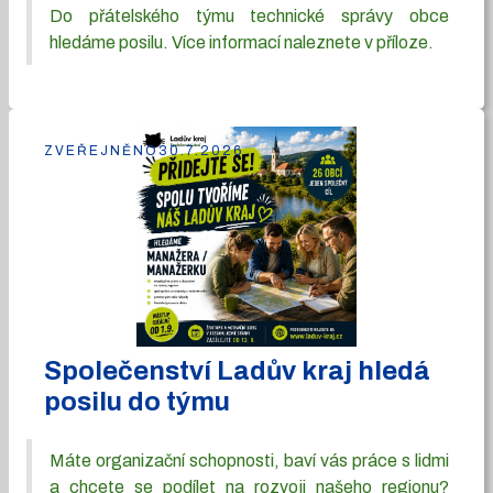
Do přátelského týmu technické správy obce
hledáme posilu. Více informací naleznete v příloze.
ZVEŘEJNĚNO
30.7.2026
Společenství Ladův kraj hledá
posilu do týmu
Máte organizační schopnosti, baví vás práce s lidmi
a chcete se podílet na rozvoji našeho regionu?