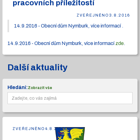
pracovních příležitostí
ZVEŘEJNĚNO
3.8.2016
14.9.2016 - Obecní dům Nymburk, více informací .
14.9.2016 - Obecní dům Nymburk, více informací
zde
.
Další aktuality
Hledání:
Zobrazit vše
ZVEŘEJNĚNO
4.8.2026