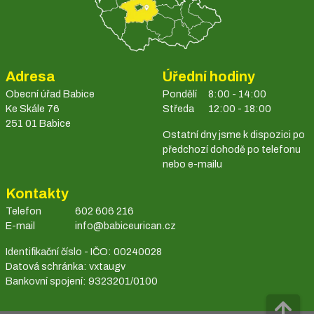
Adresa
Úřední hodiny
Obecní úřad Babice
Pondělí
8:00 - 14:00
Ke Skále 76
Středa
12:00 - 18:00
251 01 Babice
Ostatní dny jsme k dispozici po
předchozí dohodě po telefonu
nebo e-mailu
Kontakty
Telefon
602 606 216
E-mail
info@babiceurican.cz
Identifikační číslo - IČO: 00240028
Datová schránka: vxtaugv
Bankovní spojení: 9323201/0100