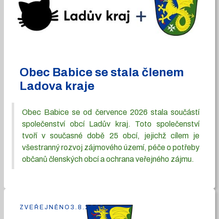
Obec Babice se stala členem
Ladova kraje
Obec Babice se od července 2026 stala součástí
společenství obcí Ladův kraj. Toto společenství
tvoří v současné době 25 obcí, jejichž cílem je
všestranný rozvoj zájmového území, péče o potřeby
občanů členských obcí a ochrana veřejného zájmu.
ZVEŘEJNĚNO
3.8.2026