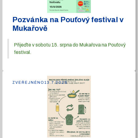
Pozvánka na Pouťový festival v
Mukařově
Přijeďte v sobotu 15. srpna do Mukařova na Pouťový
festival.
ZVEŘEJNĚNO
13.7.2026