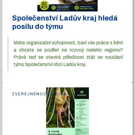
Společenství Ladův kraj hledá
posilu do týmu
Máte organizační schopnosti, baví vás práce s lidmi
a chcete se podílet na rozvoji našeho regionu?
Právě teď se otevírá příležitost stát se součástí
týmu Společenství obcí Ladův kraj.
ZVEŘEJNĚNO
29.7.2026