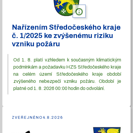
info
Nařízením Středočeského kraje
č. 1/2025 ke zvýšenému riziku
vzniku požáru
Od 1. 8. platí vzhledem k současným klimatickým
podmínkám a požadavku HZS Středočeského kraje
na celém území Středočeského kraje období
zvýšeného nebezpečí vzniku požáru. Období je
platné od 1. 8. 2026 00:00 hodin do odvolání.
ZVEŘEJNĚNO
4.8.2026