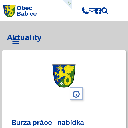
10
Obec
Babice
Aktuality
info
Burza práce - nabídka