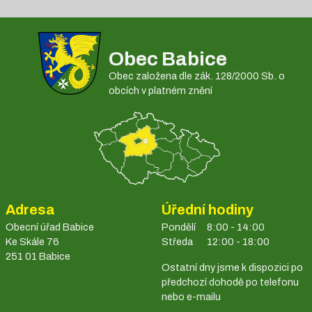
Obec Babice
Obec založena dle zák. 128/2000 Sb. o
obcích v platném znění
Adresa
Úřední hodiny
Obecní úřad Babice
Pondělí
8:00 - 14:00
Ke Skále 76
Středa
12:00 - 18:00
251 01 Babice
Ostatní dny jsme k dispozici po
předchozí dohodě po telefonu
nebo e-mailu