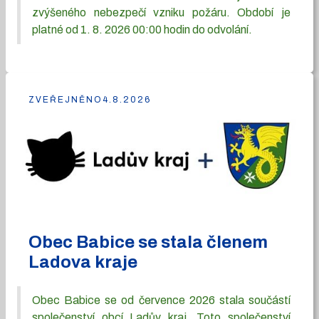
zvýšeného nebezpečí vzniku požáru. Období je
platné od 1. 8. 2026 00:00 hodin do odvolání.
ZVEŘEJNĚNO
4.8.2026
Obec Babice se stala členem
Ladova kraje
Obec Babice se od července 2026 stala součástí
společenství obcí Ladův kraj. Toto společenství