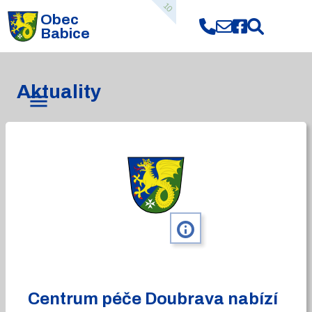
10
Obec
Babice
Aktuality
info
Centrum péče Doubrava nabízí