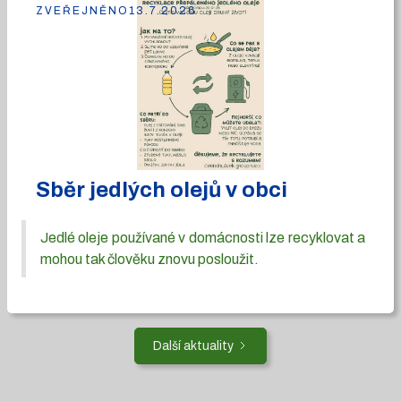
ZVEŘEJNĚNO
13.7.2026
Sběr jedlých olejů v obci
Jedlé oleje používané v domácnosti lze recyklovat a
mohou tak člověku znovu posloužit.
Další aktuality