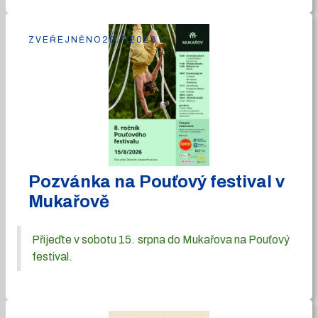
ZVEŘEJNĚNO
29.7.2026
Pozvánka na Pouťový festival v
Mukařově
Přijeďte v sobotu 15. srpna do Mukařova na Pouťový
festival.