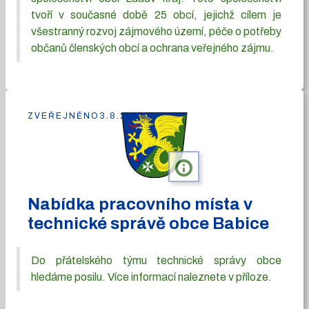
tvoří v současné době 25 obcí, jejichž cílem je
všestranný rozvoj zájmového území, péče o potřeby
občanů členských obcí a ochrana veřejného zájmu.
ZVEŘEJNĚNO
3.8.2026
info
Nabídka pracovního místa v
technické správě obce Babice
Do přátelského týmu technické správy obce
hledáme posilu. Více informací naleznete v příloze.