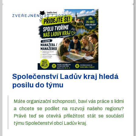
ZVEŘEJNĚNO
30.7.2026
Společenství Ladův kraj hledá
posilu do týmu
Máte organizační schopnosti, baví vás práce s lidmi
a chcete se podílet na rozvoji našeho regionu?
Právě teď se otevírá příležitost stát se součástí
týmu Společenství obcí Ladův kraj.