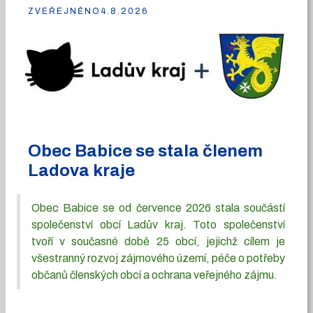
ZVEŘEJNĚNO
4.8.2026
Obec Babice se stala členem
Ladova kraje
Obec Babice se od července 2026 stala součástí
společenství obcí Ladův kraj. Toto společenství
tvoří v současné době 25 obcí, jejichž cílem je
všestranný rozvoj zájmového území, péče o potřeby
občanů členských obcí a ochrana veřejného zájmu.