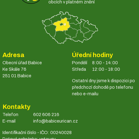
obcích v platném znění
Adresa
Úřední hodiny
Obecní úřad Babice
Pondělí
8:00 - 14:00
Ke Skále 76
Středa
12:00 - 18:00
251 01 Babice
Ostatní dny jsme k dispozici po
předchozí dohodě po telefonu
nebo e-mailu
Kontakty
Telefon
602 606 216
E-mail
info@babiceurican.cz
Identifikační číslo - IČO: 00240028