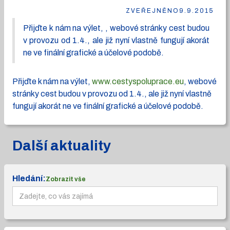
ZVEŘEJNĚNO
9.9.2015
Přijďte k nám na výlet, , webové stránky cest budou
v provozu od 1.4., ale již nyní vlastně fungují akorát
ne ve finální grafické a účelové podobě.
Přijďte k nám na výlet,
www.cestyspoluprace.eu
, webové
stránky cest budou v provozu od 1.4., ale již nyní vlastně
fungují akorát ne ve finální grafické a účelové podobě.
Další aktuality
Hledání:
Zobrazit vše