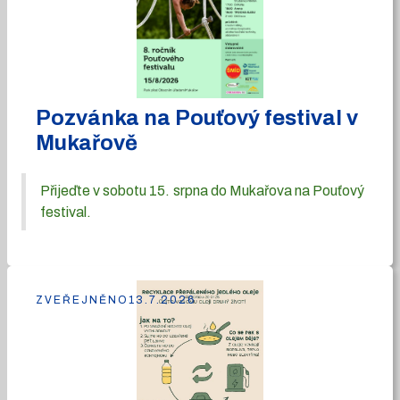
Pozvánka na Pouťový festival v
Mukařově
Přijeďte v sobotu 15. srpna do Mukařova na Pouťový
festival.
ZVEŘEJNĚNO
13.7.2026