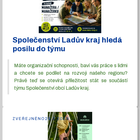
Společenství Ladův kraj hledá
posilu do týmu
Máte organizační schopnosti, baví vás práce s lidmi
a chcete se podílet na rozvoji našeho regionu?
Právě teď se otevírá příležitost stát se součástí
týmu Společenství obcí Ladův kraj.
ZVEŘEJNĚNO
29.7.2026