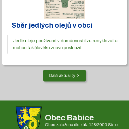
Sběr jedlých olejů v obci
Jedlé oleje používané v domácnosti lze recyklovat a
mohou tak člověku znovu posloužit.
Další aktuality
Obec Babice
Obec založena dle zák. 128/2000 Sb. o