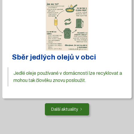
Sběr jedlých olejů v obci
Jedlé oleje používané v domácnosti lze recyklovat a
mohou tak člověku znovu posloužit.
Další aktuality