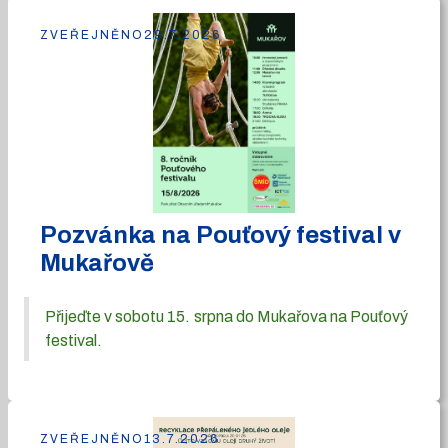
ZVEŘEJNĚNO
29.7.2026
Pozvánka na Pouťový festival v
Mukařově
Přijeďte v sobotu 15. srpna do Mukařova na Pouťový
festival.
ZVEŘEJNĚNO
13.7.2026