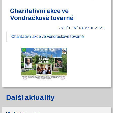
Charitativní akce ve
Vondráčkově továrně
ZVEŘEJNĚNO
25.8.2023
Charitativní akce ve Vondráčkově továrně
Další aktuality