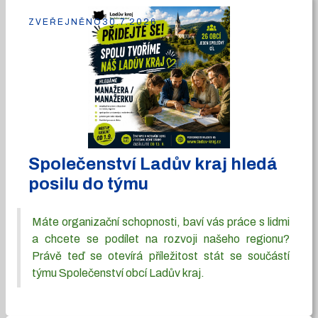
ZVEŘEJNĚNO
30.7.2026
Společenství Ladův kraj hledá
posilu do týmu
Máte organizační schopnosti, baví vás práce s lidmi
a chcete se podílet na rozvoji našeho regionu?
Právě teď se otevírá příležitost stát se součástí
týmu Společenství obcí Ladův kraj.