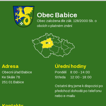
Obec Babice
Obec založena dle zák. 128/2000 Sb. o
obcích v platném znění
Adresa
Úřední hodiny
Obecní úřad Babice
Pondělí
8:00 - 14:00
Ke Skále 76
Středa
12:00 - 18:00
251 01 Babice
Ostatní dny jsme k dispozici po
předchozí dohodě po telefonu
nebo e-mailu
Kontakty