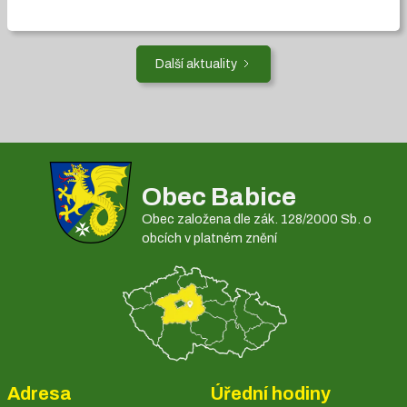
Další aktuality
Obec Babice
Obec založena dle zák. 128/2000 Sb. o
obcích v platném znění
Adresa
Úřední hodiny