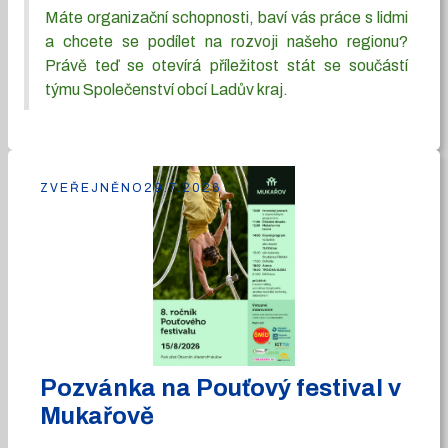
Máte organizační schopnosti, baví vás práce s lidmi
a chcete se podílet na rozvoji našeho regionu?
Právě teď se otevírá příležitost stát se součástí
týmu Společenství obcí Ladův kraj.
ZVEŘEJNĚNO
29.7.2026
Pozvánka na Pouťový festival v
Mukařově