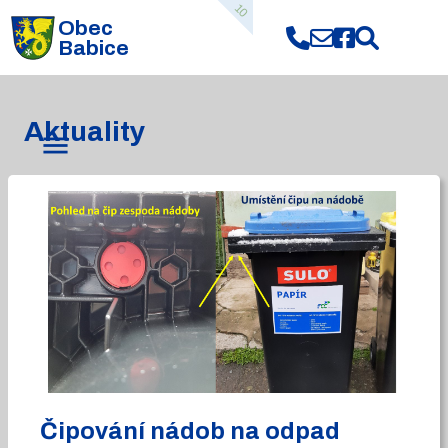
10
Obec
Babice
Aktuality
Čipování nádob na odpad