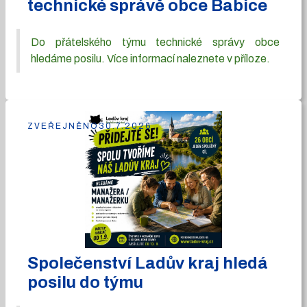
technické správě obce Babice
Do přátelského týmu technické správy obce
hledáme posilu. Více informací naleznete v příloze.
ZVEŘEJNĚNO
30.7.2026
Společenství Ladův kraj hledá
posilu do týmu