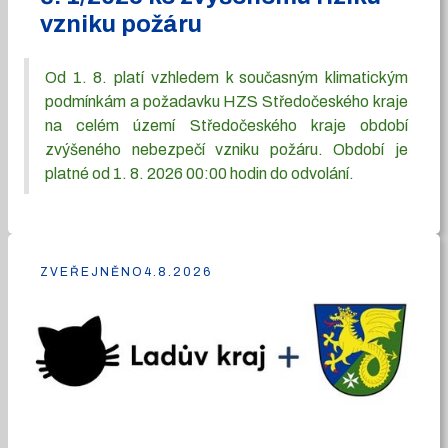
vzniku požáru
Od 1. 8. platí vzhledem k současným klimatickým
podmínkám a požadavku HZS Středočeského kraje
na celém území Středočeského kraje období
zvýšeného nebezpečí vzniku požáru. Období je
platné od 1. 8. 2026 00:00 hodin do odvolání.
ZVEŘEJNĚNO
4.8.2026