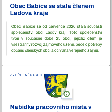
Obec Babice se stala členem
Ladova kraje
Obec Babice se od července 2026 stala součástí
společenství obcí Ladův kraj. Toto společenství
tvoří v současné době 25 obcí, jejichž cílem je
všestranný rozvoj zájmového území, péče o potřeby
občanů členských obcí a ochrana veřejného zájmu.
ZVEŘEJNĚNO
3.8.2026
info
Nabídka pracovního místa v