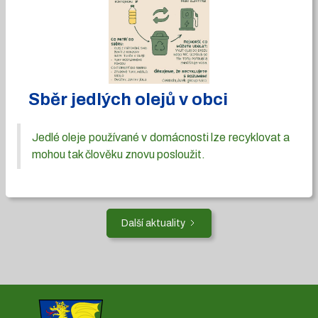
Sběr jedlých olejů v obci
Jedlé oleje používané v domácnosti lze recyklovat a
mohou tak člověku znovu posloužit.
Další aktuality