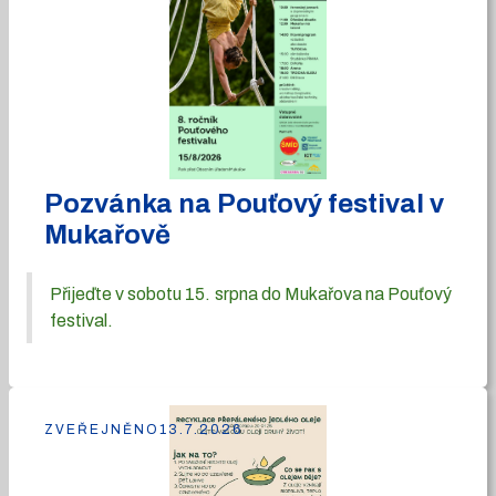
Pozvánka na Pouťový festival v
Mukařově
Přijeďte v sobotu 15. srpna do Mukařova na Pouťový
festival.
ZVEŘEJNĚNO
13.7.2026