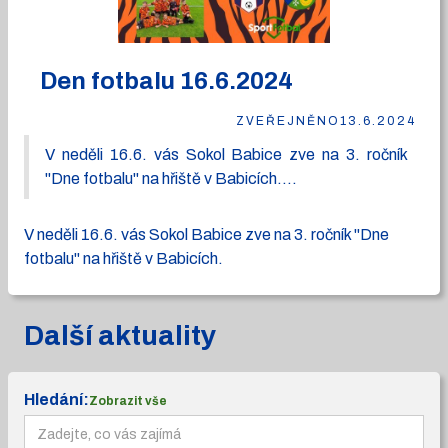
Den fotbalu 16.6.2024
ZVEŘEJNĚNO
13.6.2024
V neděli 16.6. vás Sokol Babice zve na 3. ročník
"Dne fotbalu" na hřiště v Babicích....
V neděli 16.6. vás Sokol Babice zve na 3. ročník "Dne
fotbalu" na hřiště v Babicích.
Další aktuality
Hledání:
Zobrazit vše