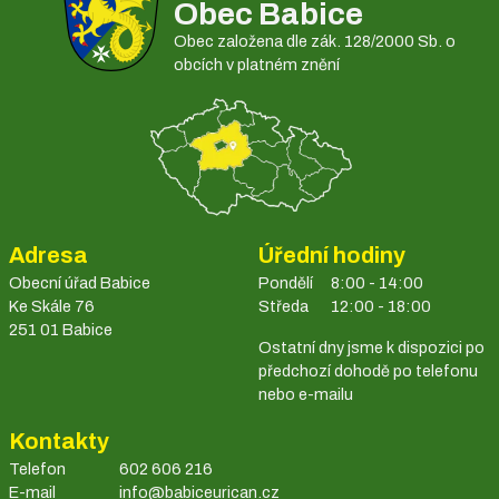
Obec Babice
Obec založena dle zák. 128/2000 Sb. o
obcích v platném znění
Adresa
Úřední hodiny
Obecní úřad Babice
Pondělí
8:00 - 14:00
Ke Skále 76
Středa
12:00 - 18:00
251 01 Babice
Ostatní dny jsme k dispozici po
předchozí dohodě po telefonu
nebo e-mailu
Kontakty
Telefon
602 606 216
E-mail
info@babiceurican.cz