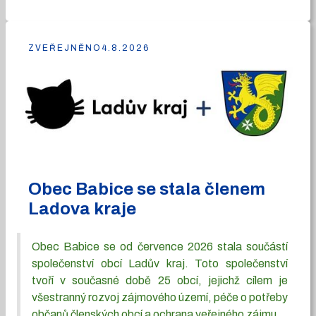
ZVEŘEJNĚNO
4.8.2026
Obec Babice se stala členem
Ladova kraje
Obec Babice se od července 2026 stala součástí
společenství obcí Ladův kraj. Toto společenství
tvoří v současné době 25 obcí, jejichž cílem je
všestranný rozvoj zájmového území, péče o potřeby
občanů členských obcí a ochrana veřejného zájmu.