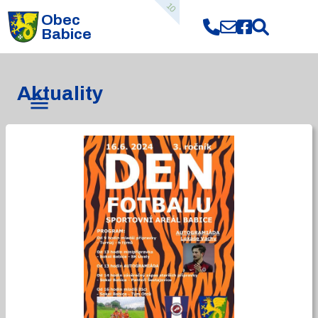
10
Obec
Babice
Aktuality