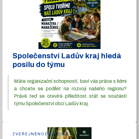
Společenství Ladův kraj hledá
posilu do týmu
Máte organizační schopnosti, baví vás práce s lidmi
a chcete se podílet na rozvoji našeho regionu?
Právě teď se otevírá příležitost stát se součástí
týmu Společenství obcí Ladův kraj.
ZVEŘEJNĚNO
29.7.2026