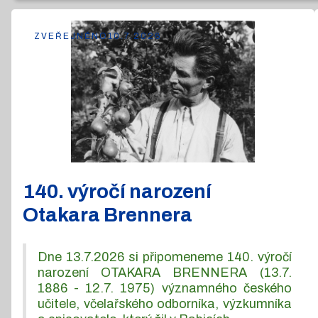
ZVEŘEJNĚNO
10.7.2026
140. výročí narození
Otakara Brennera
Dne 13.7.2026 si připomeneme 140. výročí
narození OTAKARA BRENNERA (13.7.
1886 - 12.7. 1975) významného českého
učitele, včelařského odborníka, výzkumníka