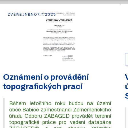
ZVEŘEJNĚNO
7.7.2026
Oznámení o provádění
topografických prací
Během letošního roku budou na území
obce Babice zaměstnanci Zeměměřického
úřadu Odboru ZABAGED provádět terénní
topografické práce pro vedení databáze