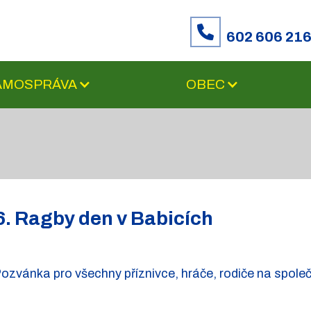
602 606 21
SAMOSPRÁVA
OBEC
6. Ragby den v Babicích
ozvánka pro všechny příznivce, hráče, rodiče na společ