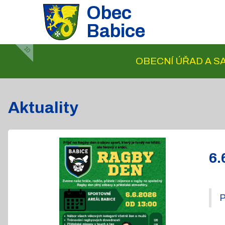
Obec
Babice
10
OBECNÍ ÚŘAD A 
Aktuality
6.
P