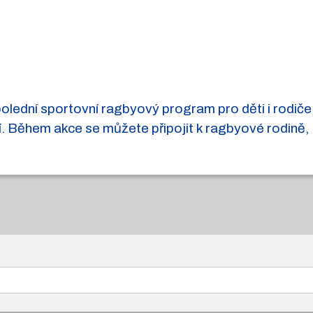
polední sportovní ragbyový program pro děti i rodiče
ní. Během akce se můžete připojit k ragbyové rodině