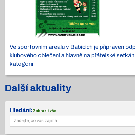
Ve sportovním areálu v Babicích je připraven od
klubového oblečení a hlavně na přátelské setká
kategorií.
Další aktuality
Hledání:
Zobrazit vše