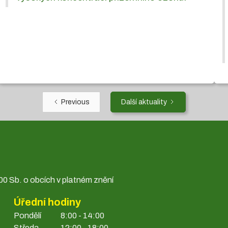
Previous
Další aktuality
0 Sb. o obcích v platném znění
Úřední hodiny
Pondělí
8:00 - 14:00
Středa
12:00 - 18:00