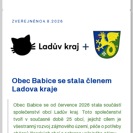
ZVEŘEJNĚNO
4.8.2026
Obec Babice se stala členem
Ladova kraje
Obec Babice se od července 2026 stala součástí
společenství obcí Ladův kraj. Toto společenství
tvoří v současné době 25 obcí, jejichž cílem je
všestranný rozvoj zájmového území, péče o potřeby