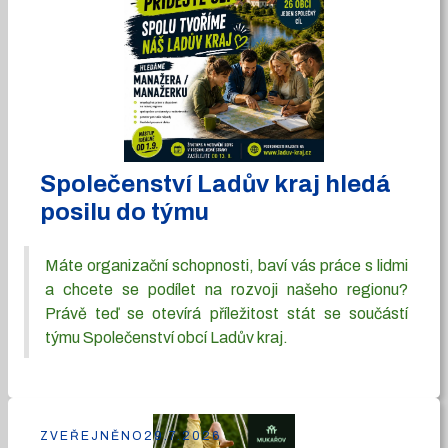
Společenství Ladův kraj hledá
posilu do týmu
Máte organizační schopnosti, baví vás práce s lidmi
a chcete se podílet na rozvoji našeho regionu?
Právě teď se otevírá příležitost stát se součástí
týmu Společenství obcí Ladův kraj.
ZVEŘEJNĚNO
29.7.2026