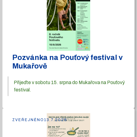
Pozvánka na Pouťový festival v
Mukařově
Přijeďte v sobotu 15. srpna do Mukařova na Pouťový
festival.
ZVEŘEJNĚNO
13.7.2026