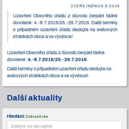
ZVEŘEJNĚNO
9.6.2016
Uzavření Obecního úřadu z důvodu čerpání řádné
dovolené: 4.-8.7.2016/25.-29.7.2016. Další termíny
o případném uzavření úřadu sledujte na webových
stránkách obce a ve vývěsce!
Uzavření Obecního úřadu z důvodu čerpání řádné
dovolené:
4.-8.7.2016
/
25.-29.7.2016
.
Další termíny o případném uzavření úřadu sledujte na
webových stránkách obce a ve vývěsce!
Další aktuality
Hledání:
Zobrazit vše