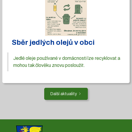
Sběr jedlých olejů v obci
Jedlé oleje používané v domácnosti lze recyklovat a
mohou tak člověku znovu posloužit.
Další aktuality