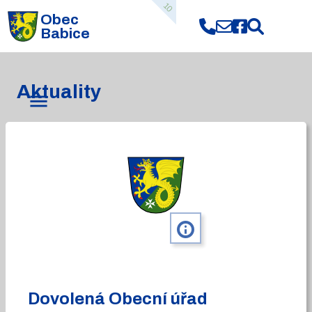
10
Obec
Babice
Aktuality
info
Dovolená Obecní úřad