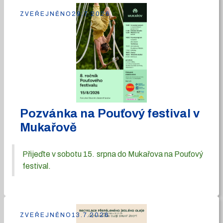
ZVEŘEJNĚNO
29.7.2026
Pozvánka na Pouťový festival v
Mukařově
Přijeďte v sobotu 15. srpna do Mukařova na Pouťový
festival.
ZVEŘEJNĚNO
13.7.2026