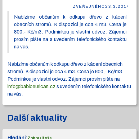
ZVEŘEJNĚNO
23.3.2017
Nabízíme občanům k odkupu dřevo z kácení
obecních stromů. K dispozici je cca 4 m3. Cena je
800,- Kč/m3. Podmínkou je vlastní odvoz. Zájemci
prosím pište na s uvedením telefonického kontaktu
na vás.
Nabízíme občanům k odkupu dřevo z kácení obecních
stromů. K dispozici je cca 4 m3. Cena je 800,- Kč/m3.
Podmínkou je vlastní odvoz. Zájemci prosím pište na
info@babiceurican.cz
s uvedením telefonického kontaktu
na vás.
Další aktuality
Hledání:
Zobrazit vše