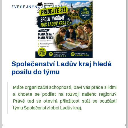
ZVEŘEJNĚNO
30.7.2026
Společenství Ladův kraj hledá
posilu do týmu
Máte organizační schopnosti, baví vás práce s lidmi
a chcete se podílet na rozvoji našeho regionu?
Právě teď se otevírá příležitost stát se součástí
týmu Společenství obcí Ladův kraj.