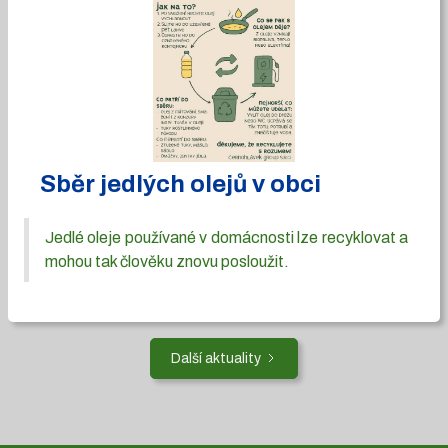
Sběr jedlých olejů v obci
Jedlé oleje používané v domácnosti lze recyklovat a
mohou tak člověku znovu posloužit.
Další aktuality