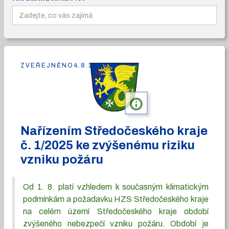
ZVEŘEJNĚNO
4.8.2026
info
Nařízením Středočeského kraje
č. 1/2025 ke zvýšenému riziku
vzniku požáru
Od 1. 8. platí vzhledem k současným klimatickým
podmínkám a požadavku HZS Středočeského kraje
na celém území Středočeského kraje období
zvýšeného nebezpečí vzniku požáru. Období je