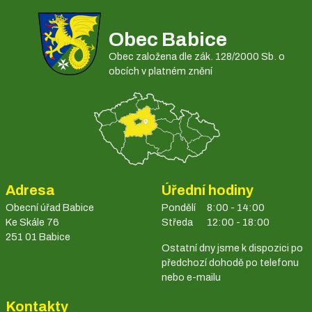
Obec Babice
Obec založena dle zák. 128/2000 Sb. o
obcích v platném znění
Adresa
Úřední hodiny
Obecní úřad Babice
Pondělí
8:00 - 14:00
Ke Skále 76
Středa
12:00 - 18:00
251 01 Babice
Ostatní dny jsme k dispozici po
předchozí dohodě po telefonu
nebo e-mailu
Kontakty