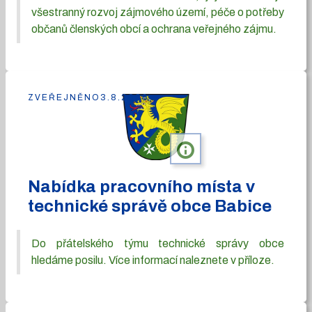
všestranný rozvoj zájmového území, péče o potřeby
občanů členských obcí a ochrana veřejného zájmu.
ZVEŘEJNĚNO
3.8.2026
info
Nabídka pracovního místa v
technické správě obce Babice
Do přátelského týmu technické správy obce
hledáme posilu. Více informací naleznete v příloze.